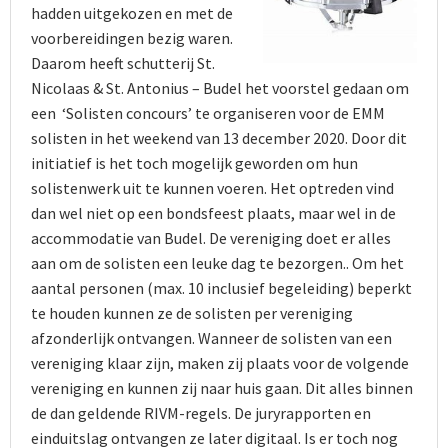
hadden uitgekozen en met de
voorbereidingen bezig waren.
Daarom heeft schutterij St.
Nicolaas & St. Antonius – Budel het voorstel gedaan om
een ‘Solisten concours’ te organiseren voor de EMM
solisten in het weekend van 13 december 2020. Door dit
initiatief is het toch mogelijk geworden om hun
solistenwerk uit te kunnen voeren. Het optreden vind
dan wel niet op een bondsfeest plaats, maar wel in de
accommodatie van Budel. De vereniging doet er alles
aan om de solisten een leuke dag te bezorgen.. Om het
aantal personen (max. 10 inclusief begeleiding) beperkt
te houden kunnen ze de solisten per vereniging
afzonderlijk ontvangen. Wanneer de solisten van een
vereniging klaar zijn, maken zij plaats voor de volgende
vereniging en kunnen zij naar huis gaan. Dit alles binnen
de dan geldende RIVM-regels. De juryrapporten en
einduitslag ontvangen ze later digitaal. Is er toch nog