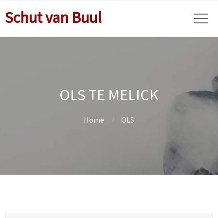
Schut van Buul
OLS TE MELICK
Home
OLS